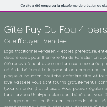
Ce site a été conçu sur la plateforme de création de sit
Gîte Puy Du Fou 4 per
Gîte l'Écuyer -Vendée
Logis traditionnel vendéen, 4 étoiles préfecture, en
décoré avec pour thème le Garde Forestier. Un accè
été rénové à neuf avec une terrasse ensoleillée pri
côté du bâtiment. Le logement comprend une cuis
plaque à induction, bouilloire, cafetière filtre et to
lave-vaisselle vous sont fournis gratuitement. ll 
(pour un enfant) et chaises. Vous pouvez égalemen
libre services. Un lit-parapluie pour bébé peut vou
Le logement est entièrement au rez-de chaussée