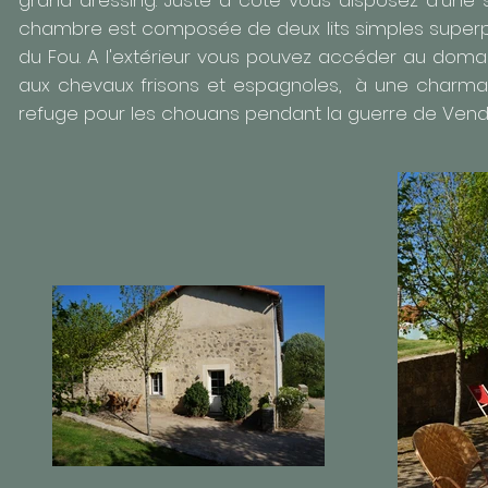
grand dressing. Juste à côté vous disposez d'une
chambre est composée de deux lits simples superpo
du Fou. A l'extérieur vous pouvez accéder au doma
aux chevaux frisons et espagnoles, à une charman
refuge pour les chouans pendant la guerre de Vend